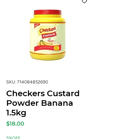
SKU: 714084852690
Checkers Custard
Powder Banana
1.5kg
Price
$18.00
5%OFF