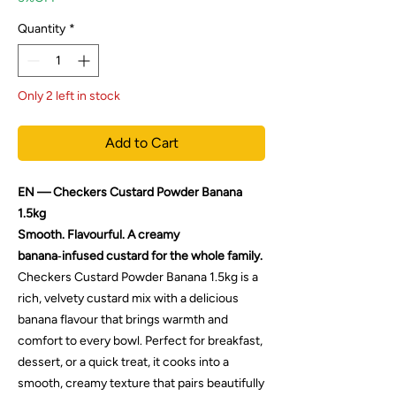
Quantity
*
Only 2 left in stock
Add to Cart
EN — Checkers Custard Powder Banana
1.5kg
Smooth. Flavourful. A creamy
banana‑infused custard for the whole family.
Checkers Custard Powder Banana 1.5kg is a
rich, velvety custard mix with a delicious
banana flavour that brings warmth and
comfort to every bowl. Perfect for breakfast,
dessert, or a quick treat, it cooks into a
smooth, creamy texture that pairs beautifully