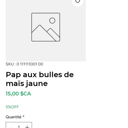
SKU : 0 111111001 00
Pap aux bulles de
maïs jaune
Prix
15,00 $CA
5%OFF
Quantité
*