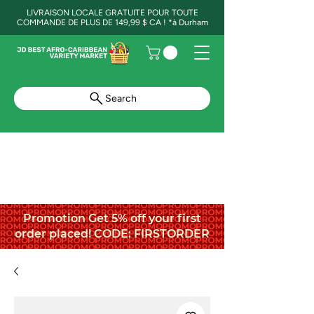
LIVRAISON LOCALE GRATUITE POUR TOUTE
COMMANDE DE PLUS DE 149,99 $ CA ! *à Durham
Search
Promotion Get 5% off your first
order placed! CODE: FIRSTORDER