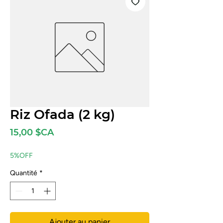
Riz Ofada (2 kg)
Prix
15,00 $CA
5%OFF
Quantité
*
Ajouter au panier