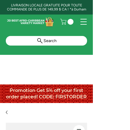
LIVRAISON LOCALE GRATUITE POUR TOUTE
COMMANDE DE PLUS DE 149,99 $ CA ! *à Durham
Search
Promotion Get 5% off your first
order placed! CODE: FIRSTORDER