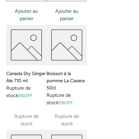
Ajouter au
Ajouter au
panier
panier
Canada Dry Ginger
Boisson à la
Ale 710 ml
pomme La Casera
Rupture de
50cl
Rupture de
stock
5%OFF
stock
5%OFF
Rupture de
Rupture de
stock
stock