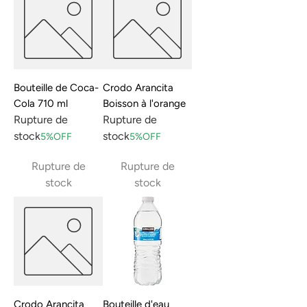
Bouteille de Coca-
Crodo Arancita
Cola 710 ml
Boisson à l'orange
Rupture de
Rupture de
stock
stock
5%OFF
5%OFF
Rupture de
Rupture de
stock
stock
Crodo Arancita
Bouteille d'eau