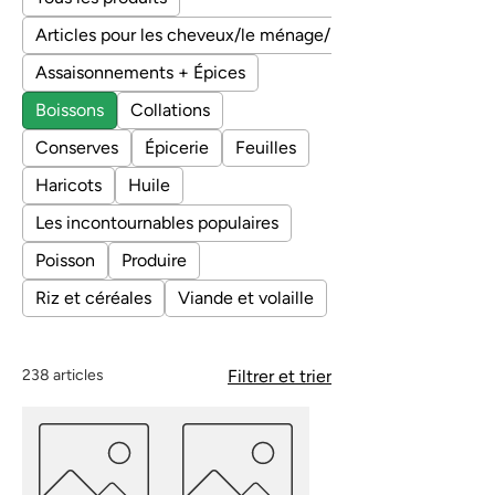
Articles pour les cheveux/le ménage/le corps
Assaisonnements + Épices
Boissons
Collations
Conserves
Épicerie
Feuilles
Haricots
Huile
Les incontournables populaires
Poisson
Produire
Riz et céréales
Viande et volaille
238 articles
Filtrer et trier