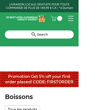
LIVRAISON LOCALE GRATUITE POUR TOUTE
COMMANDE DE PLUS DE 149,99 $ CA ! *à Durham
Search
Promotion Get 5% off your first
order placed! CODE: FIRSTORDER
Boissons
Tous les produits