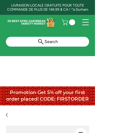
LIVRAISON LOCALE GRATUITE POUR TOUTE
COMMANDE DE PLUS DE 149,99 $ CA ! *à Durham
Search
Promotion Get 5% off your first
order placed! CODE: FIRSTORDER