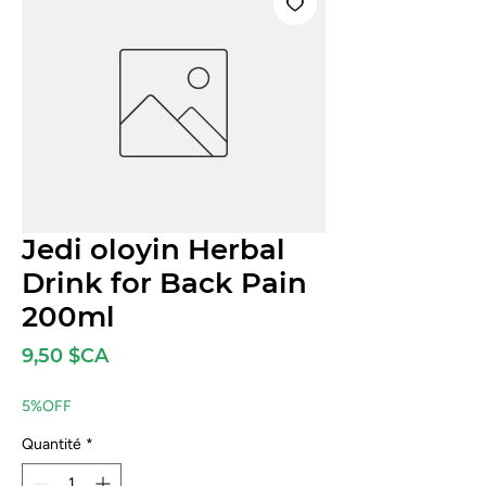
Jedi oloyin Herbal
Drink for Back Pain
200ml
Prix
9,50 $CA
5%OFF
Quantité
*