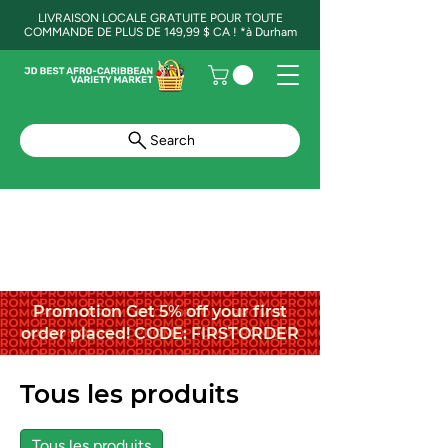
LIVRAISON LOCALE GRATUITE POUR TOUTE
COMMANDE DE PLUS DE 149,99 $ CA ! *à Durham
Search
Promotion Get 5% off your first
order placed! CODE: FIRSTORDER
Tous les produits
Tous les produits