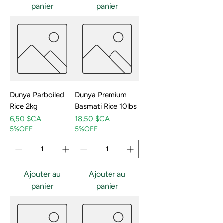
panier
panier
Dunya Parboiled
Dunya Premium
Rice 2kg
Basmati Rice 10lbs
Prix
Prix
6,50 $CA
18,50 $CA
5%OFF
5%OFF
Ajouter au
Ajouter au
panier
panier