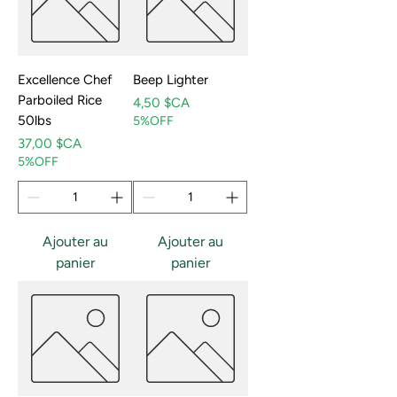
Excellence Chef
Beep Lighter
Parboiled Rice
Prix
4,50 $CA
50lbs
5%OFF
Prix
37,00 $CA
5%OFF
Ajouter au
Ajouter au
panier
panier