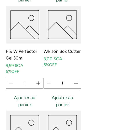
F & W Perfector
Wellson Box Cutter
Gel 30ml
Prix
3,00 $CA
5%OFF
Prix
9,99 $CA
5%OFF
Ajouter au
Ajouter au
panier
panier