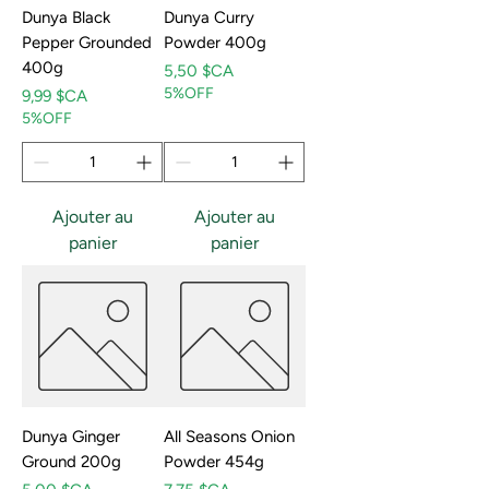
Dunya Black
Dunya Curry
Pepper Grounded
Powder 400g
400g
Prix
5,50 $CA
5%OFF
Prix
9,99 $CA
5%OFF
Ajouter au
Ajouter au
panier
panier
Dunya Ginger
All Seasons Onion
Ground 200g
Powder 454g