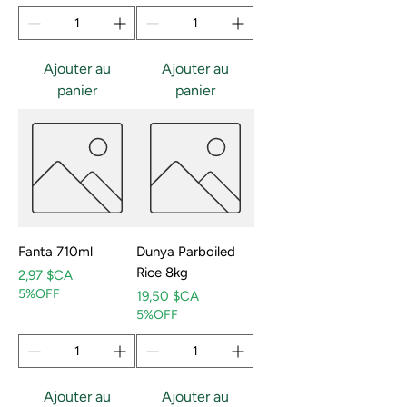
Ajouter au
Ajouter au
panier
panier
Fanta 710ml
Dunya Parboiled
Rice 8kg
Prix
2,97 $CA
5%OFF
Prix
19,50 $CA
5%OFF
Ajouter au
Ajouter au