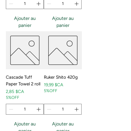
Ajouter au
Ajouter au
panier
panier
Cascade Tuff
Ruker Shito 420g
Paper Towel 2 roll
Prix
19,99 $CA
5%OFF
Prix
2,85 $CA
5%OFF
Ajouter au
Ajouter au
panier
panier