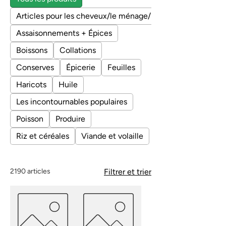
Articles pour les cheveux/le ménage/le corps
Assaisonnements + Épices
Boissons
Collations
Conserves
Épicerie
Feuilles
Haricots
Huile
Les incontournables populaires
Poisson
Produire
Riz et céréales
Viande et volaille
2190 articles
Filtrer et trier