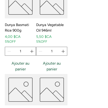
Dunya Basmati
Dunya Vegetable
Rice 900g
Oil 946ml
Prix
Prix
4,00 $CA
5,50 $CA
5%OFF
5%OFF
Ajouter au
Ajouter au
panier
panier