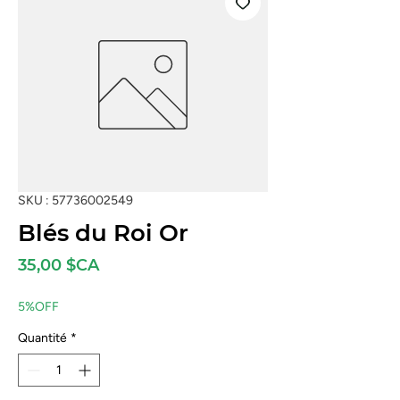
SKU : 57736002549
Blés du Roi Or
Prix
35,00 $CA
5%OFF
Quantité
*