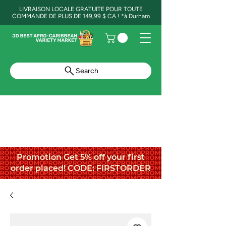
LIVRAISON LOCALE GRATUITE POUR TOUTE
COMMANDE DE PLUS DE 149,99 $ CA ! *à Durham
Search
Promotion Get 5% off your first
order placed! CODE: FIRSTORDER