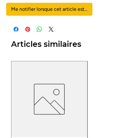
Me notifier lorsque cet article est disponible
Articles similaires