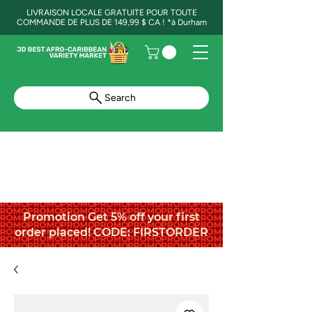
LIVRAISON LOCALE GRATUITE POUR TOUTE
COMMANDE DE PLUS DE 149,99 $ CA ! *à Durham
Search
Promotion Get 5% off your first
order placed! CODE: FIRSTORDER