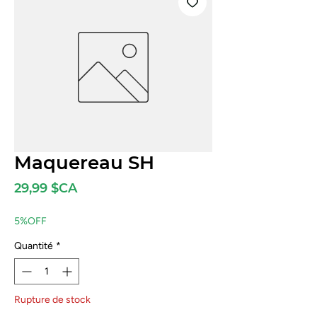
Maquereau SH
Prix
29,99 $CA
5%OFF
Quantité
*
Rupture de stock