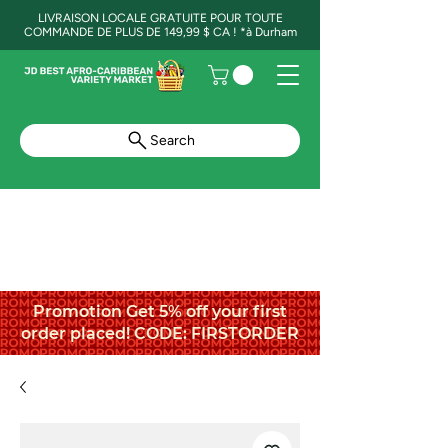
LIVRAISON LOCALE GRATUITE POUR TOUTE
COMMANDE DE PLUS DE 149,99 $ CA ! *à Durham
Search
Promotion Get 5% off your first
order placed! CODE: FIRSTORDER