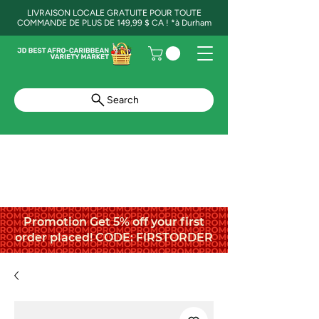
LIVRAISON LOCALE GRATUITE POUR TOUTE
COMMANDE DE PLUS DE 149,99 $ CA ! *à Durham
Search
Promotion Get 5% off your first
order placed! CODE: FIRSTORDER