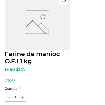
Farine de manioc
O.F.I 1 kg
Prix
13,50 $CA
5%OFF
Quantité
*