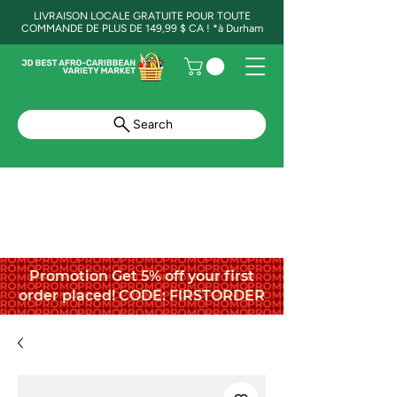
LIVRAISON LOCALE GRATUITE POUR TOUTE
COMMANDE DE PLUS DE 149,99 $ CA ! *à Durham
Search
Promotion Get 5% off your first
order placed! CODE: FIRSTORDER