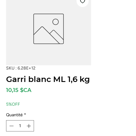
SKU : 6.28E+12
Garri blanc ML 1,6 kg
Prix
10,15 $CA
5%OFF
Quantité
*