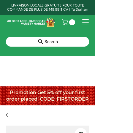
LIVRAISON LOCALE GRATUITE POUR TOUTE
COMMANDE DE PLUS DE 149,99 $ CA ! *à Durham
Search
Promotion Get 5% off your first
order placed! CODE: FIRSTORDER