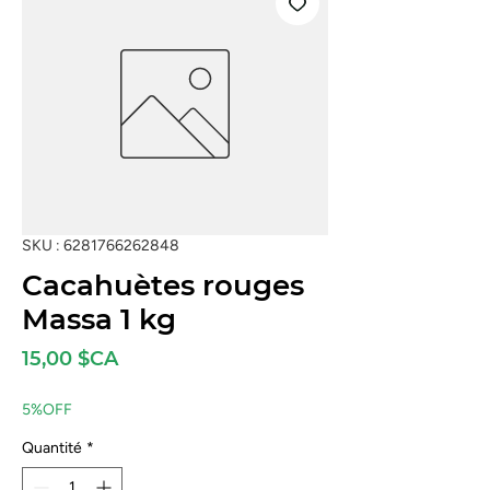
SKU : 6281766262848
Cacahuètes rouges
Massa 1 kg
Prix
15,00 $CA
5%OFF
Quantité
*