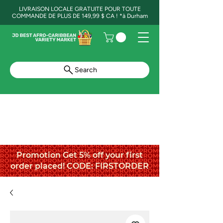
LIVRAISON LOCALE GRATUITE POUR TOUTE
COMMANDE DE PLUS DE 149,99 $ CA ! *à Durham
Search
Promotion Get 5% off your first
order placed! CODE: FIRSTORDER