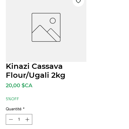
Kinazi Cassava
Flour/Ugali 2kg
Prix
20,00 $CA
5%OFF
Quantité
*