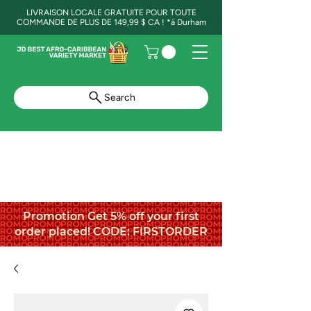
LIVRAISON LOCALE GRATUITE POUR TOUTE
COMMANDE DE PLUS DE 149,99 $ CA ! *à Durham
Search
Promotion Get 5% off your first
order placed! CODE: FIRSTORDER