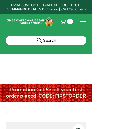
LIVRAISON LOCALE GRATUITE POUR TOUTE
COMMANDE DE PLUS DE 149,99 $ CA ! *à Durham
Search
Promotion Get 5% off your first
order placed! CODE: FIRSTORDER