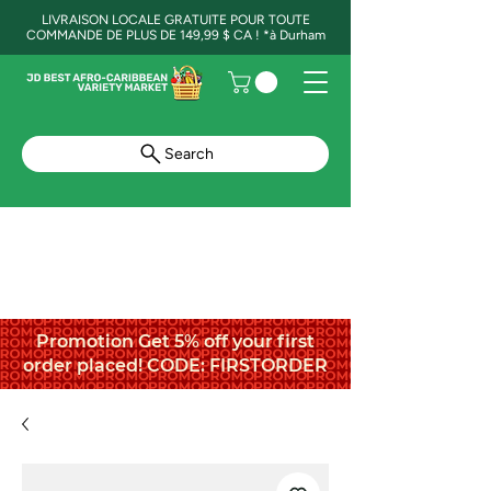
LIVRAISON LOCALE GRATUITE POUR TOUTE
COMMANDE DE PLUS DE 149,99 $ CA ! *à Durham
Search
Promotion Get 5% off your first
order placed! CODE: FIRSTORDER