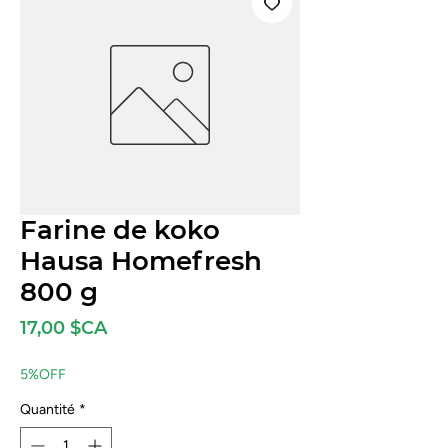
Farine de koko
Hausa Homefresh
800 g
Prix
17,00 $CA
5%OFF
Quantité
*