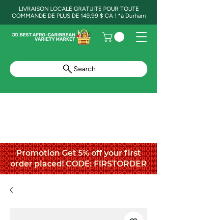
LIVRAISON LOCALE GRATUITE POUR TOUTE
COMMANDE DE PLUS DE 149,99 $ CA ! *à Durham
Search
Promotion Get 5% off your first
order placed! CODE: FIRSTORDER