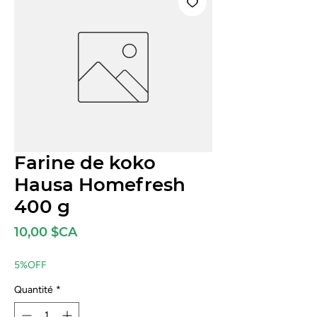
Farine de koko
Hausa Homefresh
400 g
Prix
10,00 $CA
5%OFF
Quantité
*