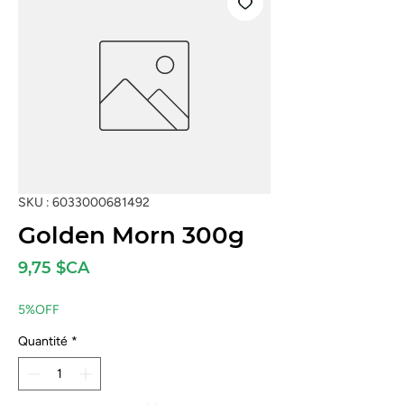
SKU : 6033000681492
Golden Morn 300g
Prix
9,75 $CA
5%OFF
Quantité
*