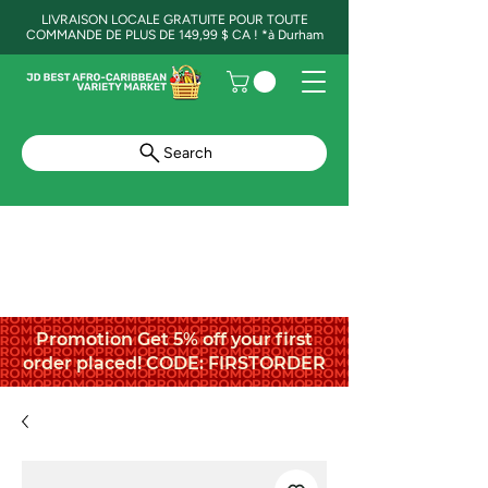
LIVRAISON LOCALE GRATUITE POUR TOUTE
COMMANDE DE PLUS DE 149,99 $ CA ! *à Durham
Search
Promotion Get 5% off your first
order placed! CODE: FIRSTORDER