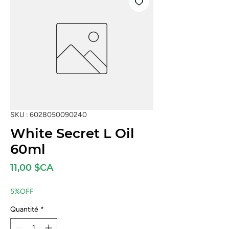
SKU : 6028050090240
White Secret L Oil
60ml
Prix
11,00 $CA
5%OFF
Quantité
*