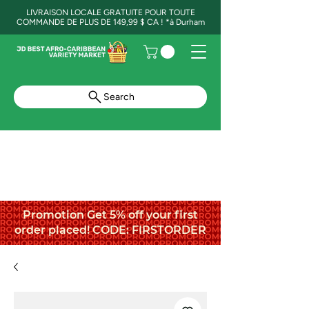
LIVRAISON LOCALE GRATUITE POUR TOUTE
COMMANDE DE PLUS DE 149,99 $ CA ! *à Durham
Search
Promotion Get 5% off your first
order placed! CODE: FIRSTORDER