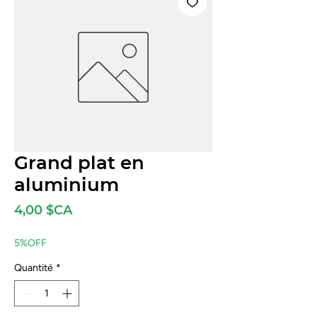
Grand plat en
aluminium
Prix
4,00 $CA
5%OFF
Quantité
*