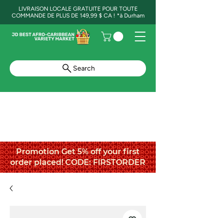
LIVRAISON LOCALE GRATUITE POUR TOUTE
COMMANDE DE PLUS DE 149,99 $ CA ! *à Durham
Search
Promotion Get 5% off your first
order placed! CODE: FIRSTORDER