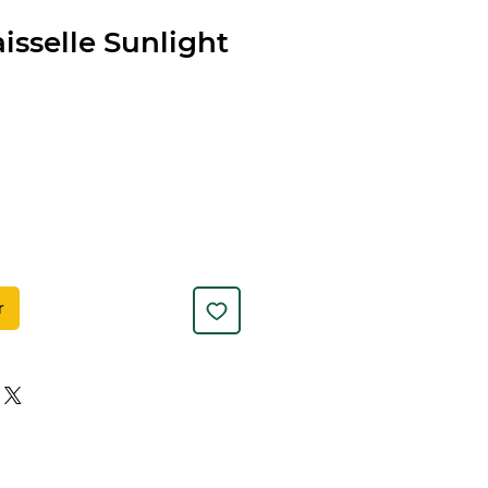
isselle Sunlight
r