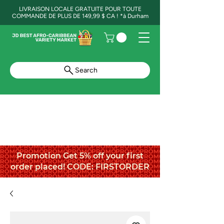
LIVRAISON LOCALE GRATUITE POUR TOUTE
COMMANDE DE PLUS DE 149,99 $ CA ! *à Durham
Search
Promotion Get 5% off your first
order placed! CODE: FIRSTORDER