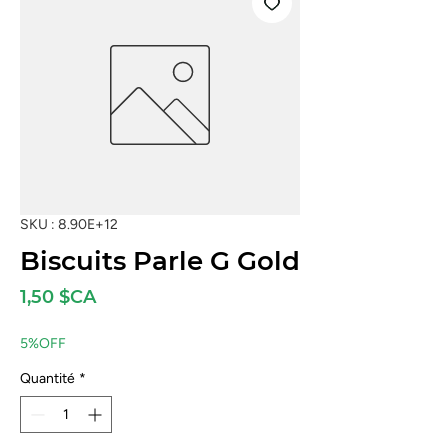
SKU : 8.90E+12
Biscuits Parle G Gold
Prix
1,50 $CA
5%OFF
Quantité
*