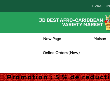
LIVRAISON
New Page
Maison
Online Orders (New)
Promotion : 5 % de réduc
Promotion : 5 % de réduc