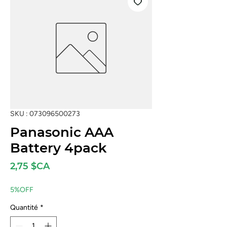
SKU : 073096500273
Panasonic AAA
Battery 4pack
Prix
2,75 $CA
5%OFF
Quantité
*