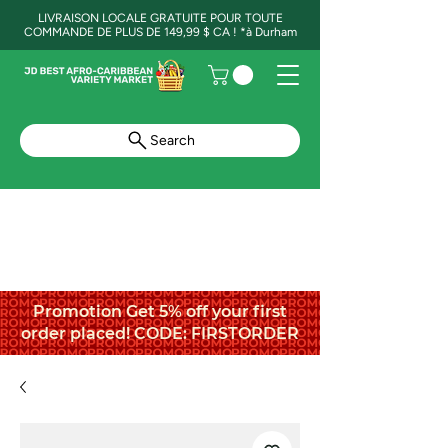
LIVRAISON LOCALE GRATUITE POUR TOUTE
COMMANDE DE PLUS DE 149,99 $ CA ! *à Durham
Search
Promotion Get 5% off your first
order placed! CODE: FIRSTORDER