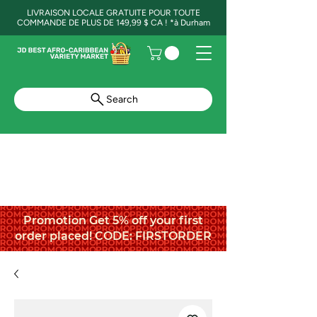
LIVRAISON LOCALE GRATUITE POUR TOUTE
COMMANDE DE PLUS DE 149,99 $ CA ! *à Durham
Search
Promotion Get 5% off your first
order placed! CODE: FIRSTORDER