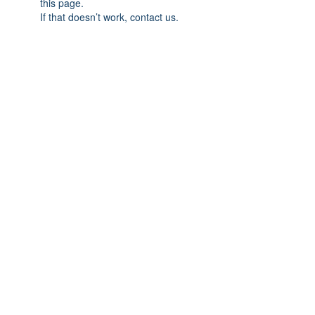
this page.
If that doesn’t work, contact us.