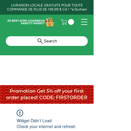
LIVRAISON LOCALE GRATUITE POUR TOUTE
COMMANDE DE PLUS DE 149,99 $ CA ! *à Durham
Search
Promotion Get 5% off your first
order placed! CODE: FIRSTORDER
Widget Didn’t Load
Check your internet and refresh