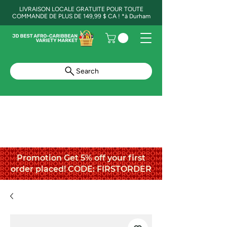
LIVRAISON LOCALE GRATUITE POUR TOUTE
COMMANDE DE PLUS DE 149,99 $ CA ! *à Durham
Search
Promotion Get 5% off your first
order placed! CODE: FIRSTORDER