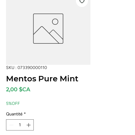
SKU : 073390000110
Mentos Pure Mint
Prix
2,00 $CA
5%OFF
Quantité
*