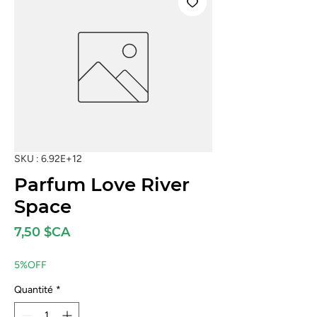
SKU : 6.92E+12
Parfum Love River
Space
Prix
7,50 $CA
5%OFF
Quantité
*