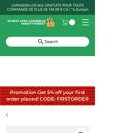
LIVRAISON LOCALE GRATUITE POUR TOUTE
COMMANDE DE PLUS DE 149,99 $ CA ! *à Durham
Search
Promotion Get 5% off your first
order placed! CODE: FIRSTORDER