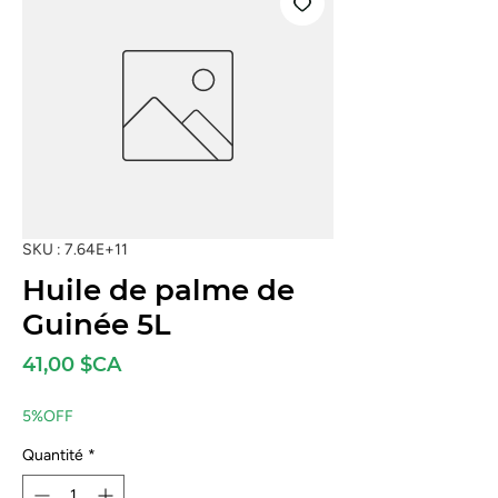
SKU : 7.64E+11
Huile de palme de
Guinée 5L
Prix
41,00 $CA
5%OFF
Quantité
*