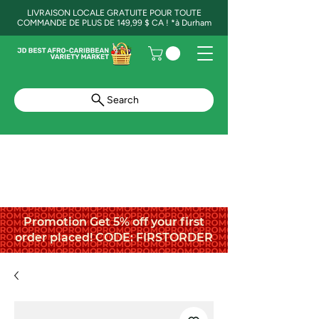
LIVRAISON LOCALE GRATUITE POUR TOUTE
COMMANDE DE PLUS DE 149,99 $ CA ! *à Durham
Search
Promotion Get 5% off your first
order placed! CODE: FIRSTORDER