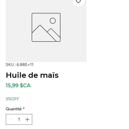
SKU : 6.88E+11
Huile de maïs
Prix
15,99 $CA
5%OFF
Quantité
*