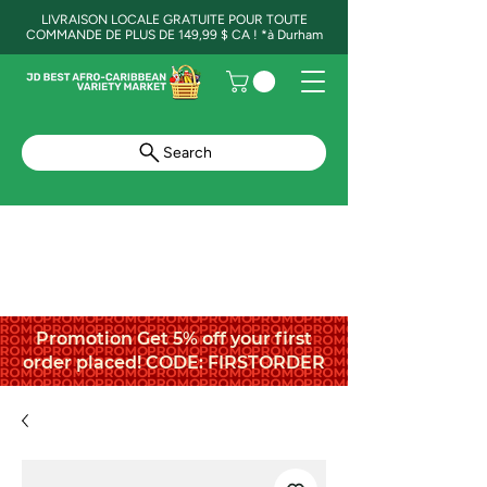
LIVRAISON LOCALE GRATUITE POUR TOUTE
COMMANDE DE PLUS DE 149,99 $ CA ! *à Durham
Search
Promotion Get 5% off your first
order placed! CODE: FIRSTORDER