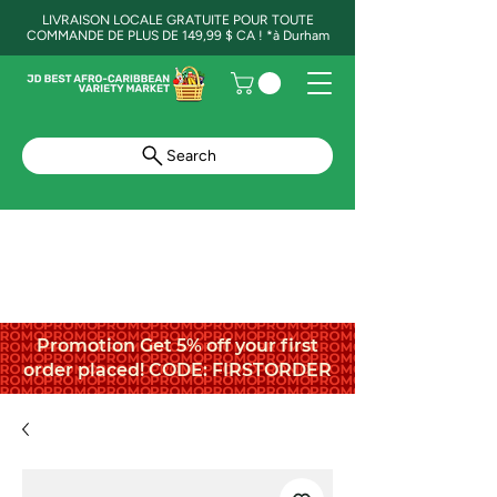
LIVRAISON LOCALE GRATUITE POUR TOUTE
COMMANDE DE PLUS DE 149,99 $ CA ! *à Durham
Search
Promotion Get 5% off your first
order placed! CODE: FIRSTORDER