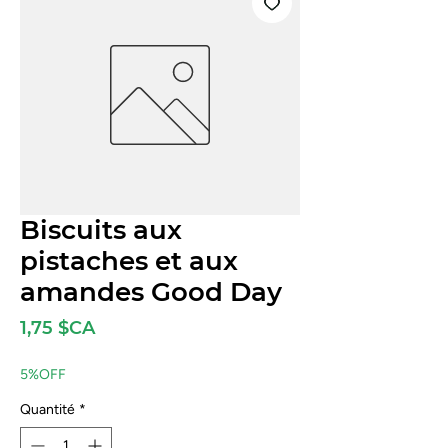
Biscuits aux
pistaches et aux
amandes Good Day
Prix
1,75 $CA
5%OFF
Quantité
*