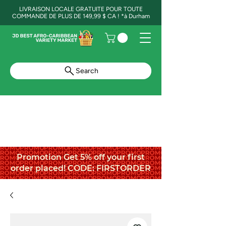
LIVRAISON LOCALE GRATUITE POUR TOUTE
COMMANDE DE PLUS DE 149,99 $ CA ! *à Durham
Search
Promotion Get 5% off your first
order placed! CODE: FIRSTORDER