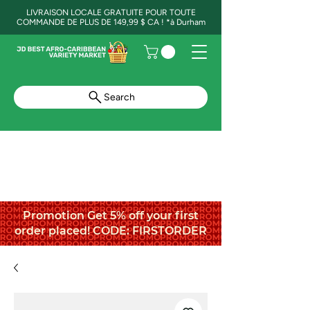
LIVRAISON LOCALE GRATUITE POUR TOUTE
COMMANDE DE PLUS DE 149,99 $ CA ! *à Durham
Search
Promotion Get 5% off your first
order placed! CODE: FIRSTORDER