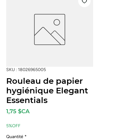
SKU : 18026965005
Rouleau de papier
hygiénique Elegant
Essentials
Prix
1,75 $CA
5%OFF
Quantité
*