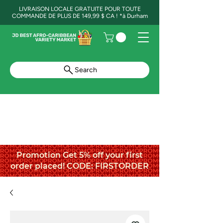
LIVRAISON LOCALE GRATUITE POUR TOUTE
COMMANDE DE PLUS DE 149,99 $ CA ! *à Durham
Search
Promotion Get 5% off your first
order placed! CODE: FIRSTORDER