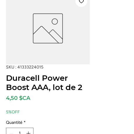
SKU : 41333224015
Duracell Power
Boost AAA, lot de 2
Prix
4,50 $CA
5%OFF
Quantité
*