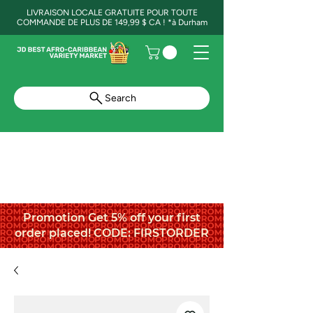
LIVRAISON LOCALE GRATUITE POUR TOUTE
COMMANDE DE PLUS DE 149,99 $ CA ! *à Durham
Search
Promotion Get 5% off your first
order placed! CODE: FIRSTORDER