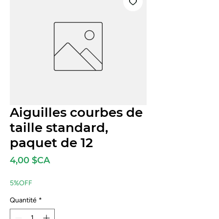
Aiguilles courbes de
taille standard,
paquet de 12
Prix
4,00 $CA
5%OFF
Quantité
*