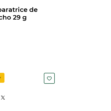
aratrice de
cho 29 g
r