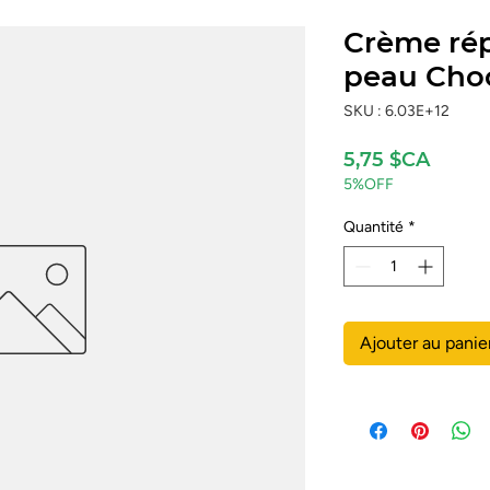
Crème rép
peau Cho
SKU : 6.03E+12
Prix
5,75 $CA
5%OFF
Quantité
*
Ajouter au panie