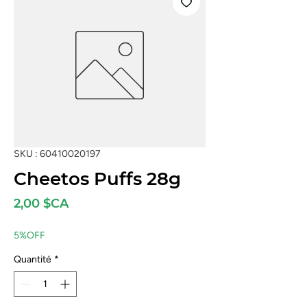
SKU : 60410020197
Cheetos Puffs 28g
Prix
2,00 $CA
5%OFF
Quantité
*