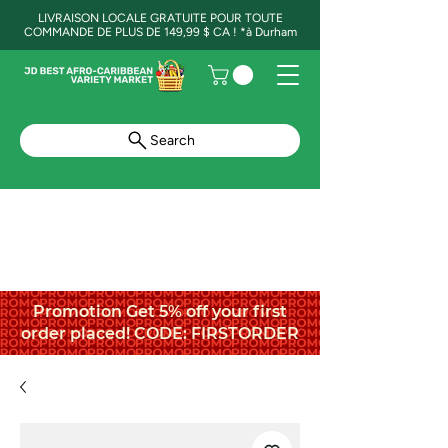
LIVRAISON LOCALE GRATUITE POUR TOUTE
COMMANDE DE PLUS DE 149,99 $ CA ! *à Durham
Search
Promotion Get 5% off your first
order placed! CODE: FIRSTORDER