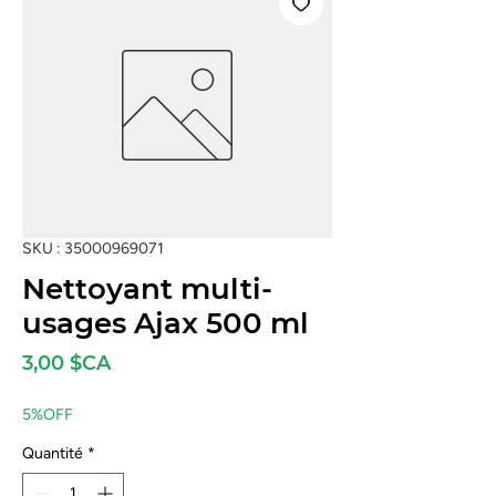
SKU : 35000969071
Nettoyant multi-
usages Ajax 500 ml
Prix
3,00 $CA
5%OFF
Quantité
*