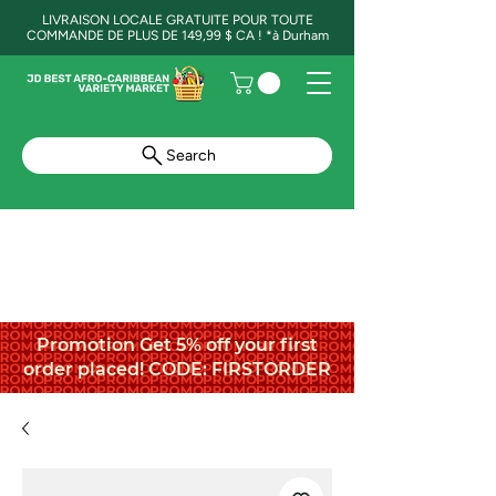
LIVRAISON LOCALE GRATUITE POUR TOUTE
COMMANDE DE PLUS DE 149,99 $ CA ! *à Durham
Search
Promotion Get 5% off your first
order placed! CODE: FIRSTORDER