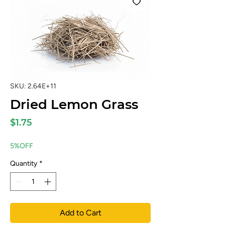
SKU: 2.64E+11
Dried Lemon Grass
Price
$1.75
5%OFF
Quantity
*
Add to Cart