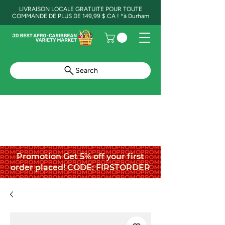
LIVRAISON LOCALE GRATUITE POUR TOUTE
COMMANDE DE PLUS DE 149,99 $ CA ! *à Durham
Search
Promotion Get 5% off your first
order placed! CODE: FIRSTORDER