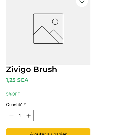
Zivigo Brush
Prix
1,25 $CA
5%OFF
Quantité
*
Ajouter au panier