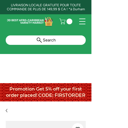
LIVRAISON LOCALE GRATUITE POUR TOUTE
COMMANDE DE PLUS DE 149,99 $ CA ! *à Durham
Search
Promotion Get 5% off your first
order placed! CODE: FIRSTORDER