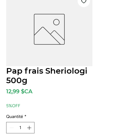
Pap frais Sheriologi
500g
Prix
12,99 $CA
5%OFF
Quantité
*