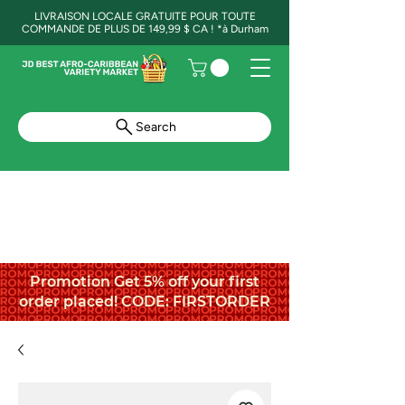
LIVRAISON LOCALE GRATUITE POUR TOUTE
COMMANDE DE PLUS DE 149,99 $ CA ! *à Durham
Search
Promotion Get 5% off your first
order placed! CODE: FIRSTORDER