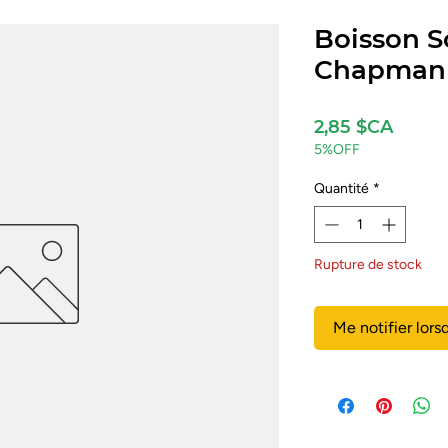
Boisson 
Chapman 
Prix
2,85 $CA
5%OFF
Quantité
*
Rupture de stock
Me notifier lors