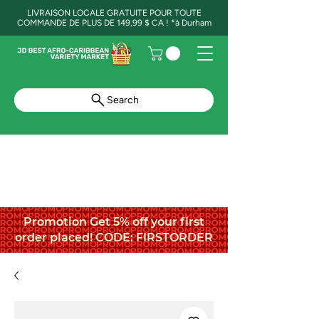
LIVRAISON LOCALE GRATUITE POUR TOUTE
COMMANDE DE PLUS DE 149,99 $ CA ! *à Durham
Search
Promotion Get 5% off your first
order placed! CODE: FIRSTORDER