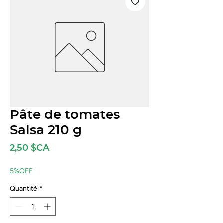
Pâte de tomates
Salsa 210 g
Prix
2,50 $CA
5%OFF
Quantité
*