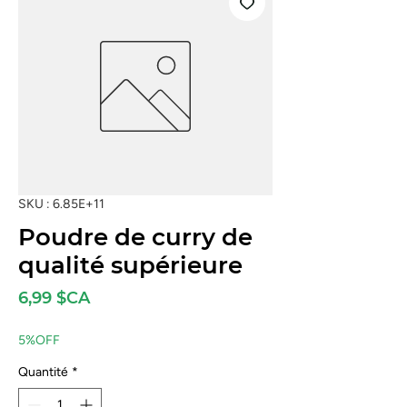
SKU : 6.85E+11
Poudre de curry de
qualité supérieure
Prix
6,99 $CA
5%OFF
Quantité
*