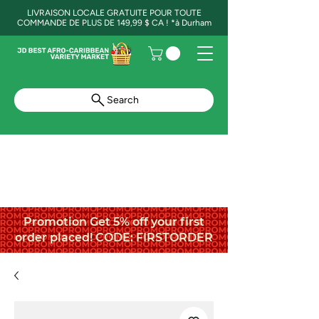
LIVRAISON LOCALE GRATUITE POUR TOUTE
COMMANDE DE PLUS DE 149,99 $ CA ! *à Durham
Search
Promotion Get 5% off your first
order placed! CODE: FIRSTORDER