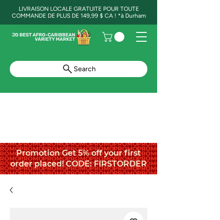
LIVRAISON LOCALE GRATUITE POUR TOUTE
COMMANDE DE PLUS DE 149,99 $ CA ! *à Durham
Search
Promotion Get 5% off your first
order placed! CODE: FIRSTORDER