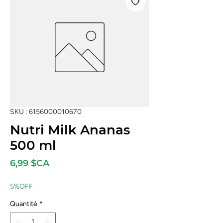
SKU : 6156000010670
Nutri Milk Ananas
500 ml
Prix
6,99 $CA
5%OFF
Quantité
*