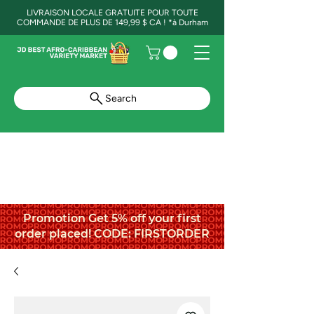
LIVRAISON LOCALE GRATUITE POUR TOUTE
COMMANDE DE PLUS DE 149,99 $ CA ! *à Durham
Search
Promotion Get 5% off your first
order placed! CODE: FIRSTORDER