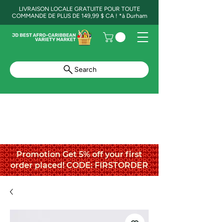
LIVRAISON LOCALE GRATUITE POUR TOUTE
COMMANDE DE PLUS DE 149,99 $ CA ! *à Durham
Search
Promotion Get 5% off your first
order placed! CODE: FIRSTORDER