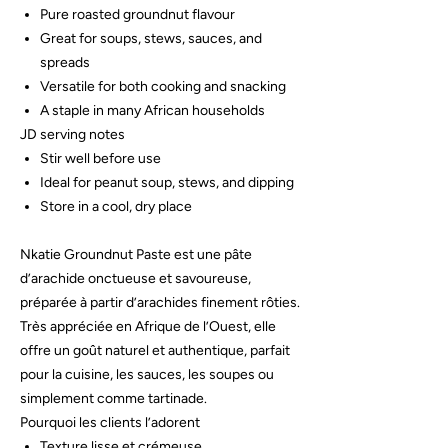
Pure roasted groundnut flavour
Great for soups, stews, sauces, and
spreads
Versatile for both cooking and snacking
A staple in many African households
JD serving notes
Stir well before use
Ideal for peanut soup, stews, and dipping
Store in a cool, dry place
Nkatie Groundnut Paste est une pâte
d’arachide onctueuse et savoureuse,
préparée à partir d’arachides finement rôties.
Très appréciée en Afrique de l’Ouest, elle
offre un goût naturel et authentique, parfait
pour la cuisine, les sauces, les soupes ou
simplement comme tartinade.
Pourquoi les clients l’adorent
Texture lisse et crémeuse