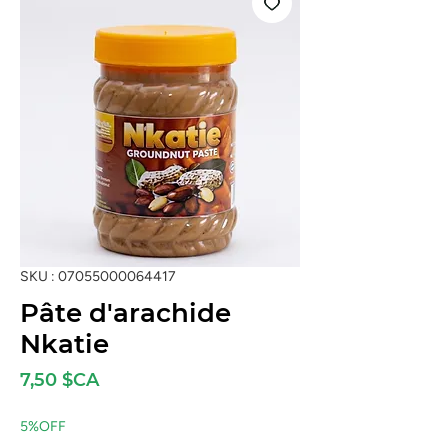
SKU : 07055000064417
Pâte d'arachide
Nkatie
Prix
7,50 $CA
5%OFF