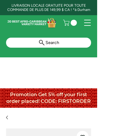
LIVRAISON LOCALE GRATUITE POUR TOUTE
COMMANDE DE PLUS DE 149,99 $ CA ! *à Durham
Search
Promotion Get 5% off your first
order placed! CODE: FIRSTORDER