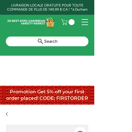
LIVRAISON LOCALE GRATUITE POUR TOUTE
COMMANDE DE PLUS DE 149,99 $ CA ! *à Durham
Search
Promotion Get 5% off your first
order placed! CODE: FIRSTORDER